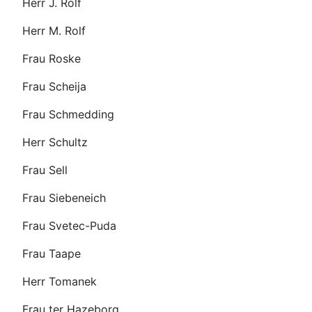
Herr J. Rolf
Herr M. Rolf
Frau Roske
Frau Scheija
Frau Schmedding
Herr Schultz
Frau Sell
Frau Siebeneich
Frau Svetec-Puda
Frau Taape
Herr Tomanek
Frau ter Hazeborg