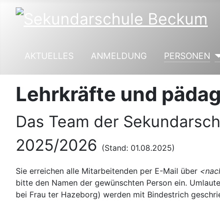
AKTUELLES
ANMELDUNG
PERSONEN
Lehrkräfte und päda
Das Team der Sekundarsch
2025/2026
(Stand: 01.08.2025)
Sie erreichen alle Mitarbeitenden per E-Mail über
<nac
bitte den Namen der gewünschten Person ein. Umlaute (
bei Frau ter Hazeborg) werden mit Bindestrich geschrie