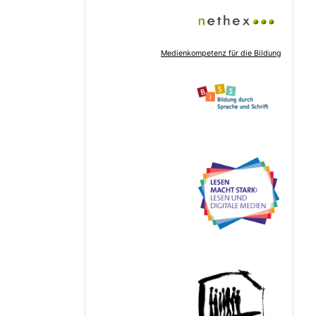
Medienkompetenz für die Bildung