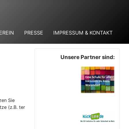
EREIN
PRESSE
IMPRESSUM & KONTAKT
Unsere Partner sind:
zen Sie
ze (z.B. ter